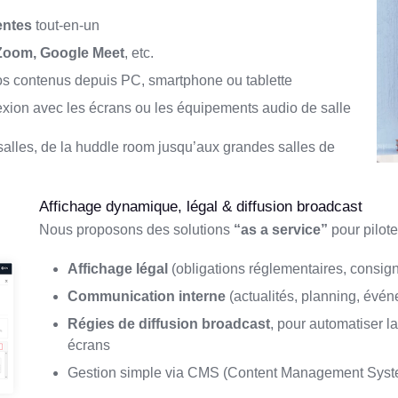
entes
tout-en-un
Zoom, Google Meet
, etc.
 vos contenus depuis PC, smartphone ou tablette
exion avec les écrans ou les équipements audio de salle
e salles, de la huddle room jusqu’aux grandes salles de
Affichage dynamique, légal & diffusion broadcast
Nous proposons des solutions
“as a service”
pour pilote
Affichage légal
(obligations réglementaires, consign
Communication interne
(actualités, planning, évé
Régies de diffusion broadcast
, pour automatiser 
écrans
Gestion simple via CMS (Content Management Syste