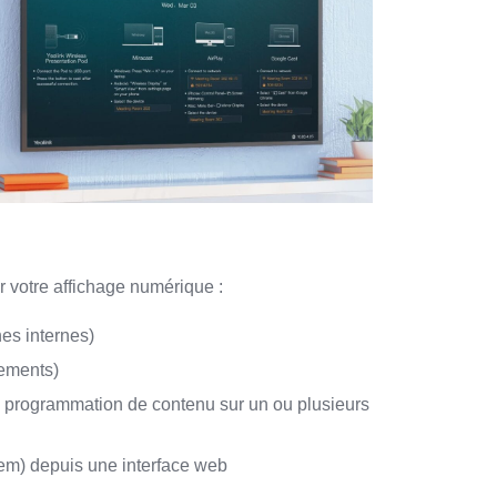
r votre affichage numérique :
es internes)
nements)
la programmation de contenu sur un ou plusieurs
m) depuis une interface web