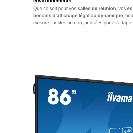
environnements
Que ce soit pour vos
salles de réunion
, vos
es
besoins d’affichage légal ou dynamique
, no
mesure, tactiles ou non, pensées pour s’adapter