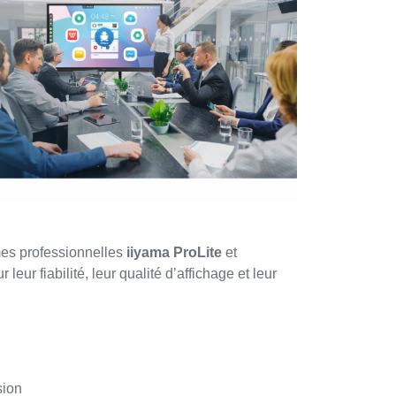
mes professionnelles
iiyama ProLite
et
eur fiabilité, leur qualité d’affichage et leur
sion