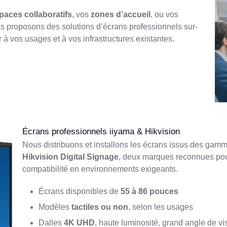
paces collaboratifs
, vos
zones d’accueil
, ou vos
us proposons des solutions d’écrans professionnels sur-
 à vos usages et à vos infrastructures existantes.
Écrans professionnels iiyama & Hikvision
Nous distribuons et installons les écrans issus des gam
Hikvision Digital Signage
, deux marques reconnues pour l
compatibilité en environnements exigeants.
Écrans disponibles de
55 à 86 pouces
Modèles
tactiles ou non
, selon les usages
Dalles
4K UHD
, haute luminosité, grand angle de vi