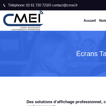
Téléphone: 02 61 720 721
contact@cmei.fr
Accueil
Notr
Écrans Ta
Des solutions d’affichage professionnel, 