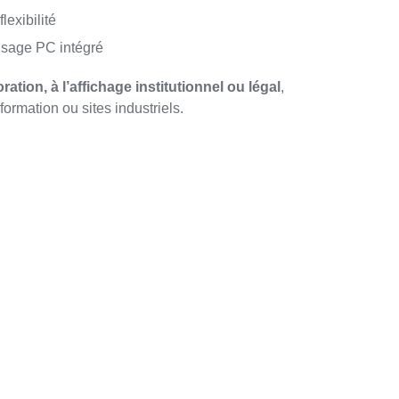
exibilité
usage PC intégré
ration, à l’affichage institutionnel ou légal
,
formation ou sites industriels.