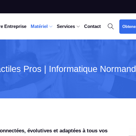
e Entreprise
Matériel
Services
Contact
Obtene
ctiles Pros | Informatique Norman
connectées, évolutives et adaptées à tous vos