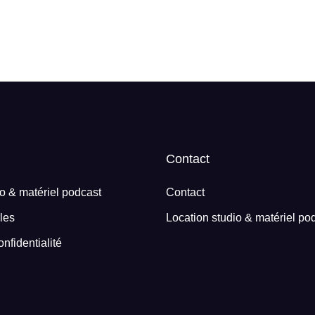
Contact
io & matériel podcast
Contact
les
Location studio & matériel po
onfidentialité