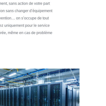
ent, sans action de votre part
tion sans changer d’équipement
ervention… on s’occupe de tout
ez uniquement pour le service
ssurée, même en cas de problème