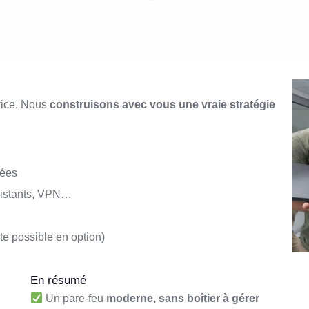
vice. Nous
construisons avec vous une vraie stratégie
tées
 distants, VPN…
te possible en option)
En résumé
Un pare-feu
moderne, sans boîtier à gérer