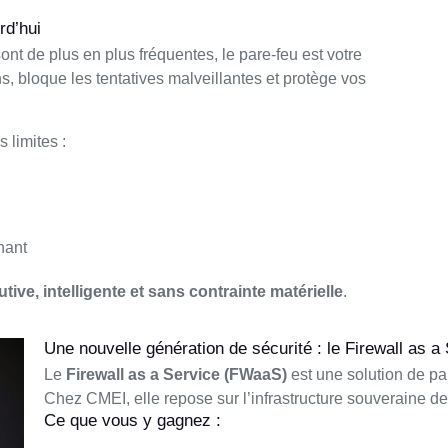
rd’hui
t de plus en plus fréquentes, le pare-feu est votre
ns, bloque les tentatives malveillantes et protège vos
 limites :
nant
utive, intelligente et sans contrainte matérielle
.
Une nouvelle génération de sécurité : le Firewall as a
Le
Firewall as a Service (FWaaS)
est une solution de pa
Chez CMEI, elle repose sur l’infrastructure souveraine de
Ce que vous y gagnez :