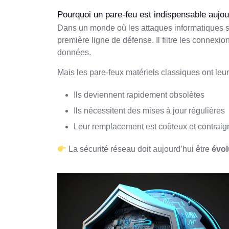
Pourquoi un pare-feu est indispensable aujou
Dans un monde où les attaques informatiques son
première ligne de défense. Il filtre les connexio
données.
Mais les pare-feux matériels classiques ont leurs
Ils deviennent rapidement obsolètes
Ils nécessitent des mises à jour régulières
Leur remplacement est coûteux et contraig
La sécurité réseau doit aujourd’hui être
évol