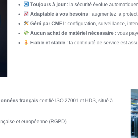
Toujours à jour
: la sécurité évolue automatiquem
Adaptable à vos besoins
: augmentez la protec
Géré par CMEI
: configuration, surveillance, int
Aucun achat de matériel nécessaire
: vous pay
Fiable et stable
: la continuité de service est a
données français
certifié ISO 27001 et HDS, situé à
rançaise et européenne (RGPD)