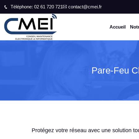
Téléphone: 02 61 720 721
contact@cmei.fr
Accueil
Notr
Pare-Feu C
Protégez votre réseau avec une solution tou